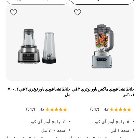
خلاط نينجا فودي ماكس باور نوتري ٢ في
خلاط نينجا فودي باور نوتري ٢ في ١، ٧٠٠
١، ١ لتر
مل
(347)
4.7
(347)
4.7
٥ برامج أوتو آي كيو
٤ برامج أوتو آي كيو
سعة ١ لتر
سعة ٧٠٠ مل