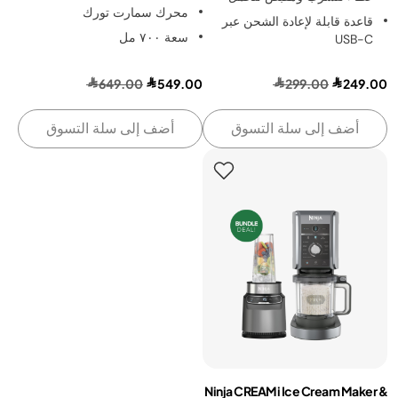
محرك سمارت تورك
قاعدة قابلة لإعادة الشحن عبر
سعة ٧٠٠ مل
USB-C
649.00
549.00
299.00
249.00
أضف إلى سلة التسوق
أضف إلى سلة التسوق
Ninja CREAMi Ice Cream Maker &