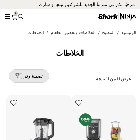
مرحبًا بكم في منزلنا الجديد للشركتين نينجا و شارك
0
بحث
القائ
الرئيسية
المطبخ
الخلاطات وتحضير الطعام
الخلاطات
الخلاطات
تصفية وفرز
عرض
11
من
11
نتيجة