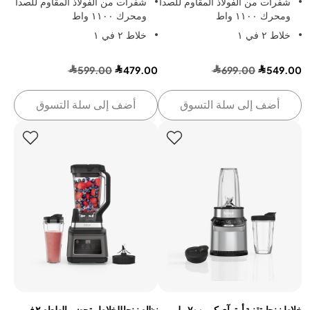
شفرات من الفولاذ المقاوم للصدأ
شفرات من الفولاذ المقاوم للصدأ
ومحرك ١١٠٠ واط
ومحرك ١١٠٠ واط
خلاط ٢ في ١
خلاط ٢ في ١
599.00
479.00
699.00
549.00
أضف إلى سلة التسوق
أضف إلى سلة التسوق
خلاط نينجا بتقنية أوتو آي كيو، ٧٠٠ مل
نظام نينجا للخلاط وتحضير الطعام ٢ في