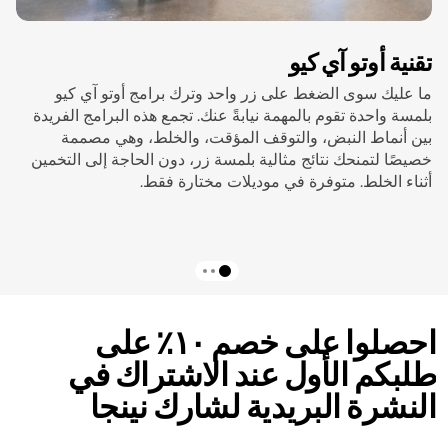
تقنية أوتو آي كيو
ما عليك سوى الضغط على زر واحد وترك برامج أوتو آي كيو
بلمسة واحدة تقوم بالمهمة نيابةً عنك. تجمع هذه البرامج الفريدة
بين أنماط النبض، والتوقف المؤقت، والخلط، وهي مصممة
خصيصًا لتمنحك نتائج مثالية بلمسة زر، دون الحاجة إلى التخمين
أثناء الخلط. متوفرة في موديلات مختارة فقط.
احصلوا على خصم ١٠٪ على
طلبكم الأول عند الاشتراك في
النشرة البريدية لشارك نينجا