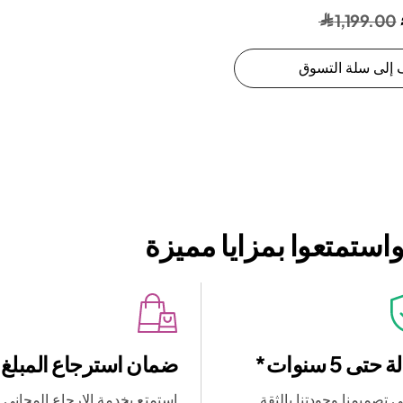
1,199.00
إلى سلة التسوق
استمتعوا بمزايا مميزة
حتى 5 سنوات*
ضمان استرجاع المبلغ
 تصميمنا وجودتنا بالثقة
استمتع بخدمة الإرجاع المجاني