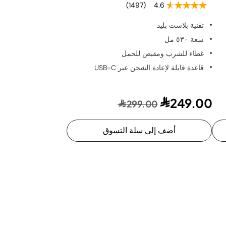
(1497)
4.6
تقنية بلاست بليد
سعة ٥٣٠ مل
غطاء للشرب ومقبض للحمل
قاعدة قابلة لإعادة الشحن عبر USB-C
249.00
299.00
أضف إلى سلة التسوق