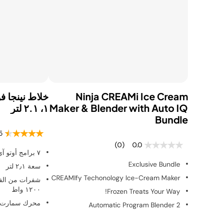
Ninja CREAMi Ice Cream
Maker & Blender with Auto IQ
١، ٢.١ لتر
Bundle
5
(0)
0.0
٧ برامج أوتو آي كيو
Exclusive Bundle
سعة ٢٫١ لتر
CREAMIfy Techonology Ice-Cream Maker
شفرات من الفو
١٢٠٠ واط
Frozen Treats Your Way!
محرك سمارت 
2 Automatic Program Blender