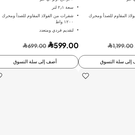
سعة ٢٫١ لتر
لاذ المقاوم للصدأ ومحرك
شفرات من الفولاذ المقاوم للصدأ ومحرك
١٢٠٠ واط
لتقديم فردي ومتعدد
599.00
699.00
1,199.00
إلى سلة التسوق
أضف إلى سلة التسوق