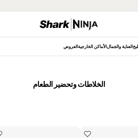
بخ
العناية والجمال
الأماكن الخارجية
العروض
الخلاطات وتحضير الطعام
مراوح
كينات القهوة
مكانس كهربائية لاسلكية
الخلاطات
مكانس كهربائية عمودية
أجهزة تحضير الطعام
الخلاطات المحمولة
هزة تحضير الآيس
الخلاطات اليدوية
يم