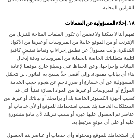
للقوانين المحلية.
١٨. إخلاء المسؤولية عن الضمانات
تفهم أننا لا يمكننا ولا نضمن أن تكون الملفات المتاحة للتنزيل من
الإنترنت أو من الموقع خاليةً من الفيروسات أو غيرها من الأكواد
المُدمِّرة. وأنت مسؤولٌ عن تطبيق إجراءاتٍ ونقاط تفتيشٍ كافيةٍ
لتلبية متطلباتك الخاصة بالحماية من الفيروسات ودقة إدخال
البيانات وإخراجها، وعن الحفاظ على وسيلةٍ خارج موقعنا لإعادة
بناء أي بياناتٍ مفقودة. وإلى أقصى حدٍّ يسمح به القانون، لن نتحمّل
المسؤولية عن أي خسارةٍ أو ضررٍ ناجمٍ عن هجوم حجب الخدمة
الموزَّع أو الفيروسات أو غيرها من المواد الضارّة تقنياً التي قد
تُصيب أجهزة الكمبيوتر الخاصة بك أو برامجك أو بياناتك أو غيرها من
الممتلكات الخاصة بك بسبب استخدامك للموقع أو لأي خدماتٍ أو
عناصر تم الحصول عليها عبره أو بسبب تنزيلك لأي مادةٍ منشورةٍ
عليه أو على أي موقعٍ مرتبطٍ به.
إن استخدامك للموقع ومحتواه وأي خدماتٍ أو عناصر يتم الحصول