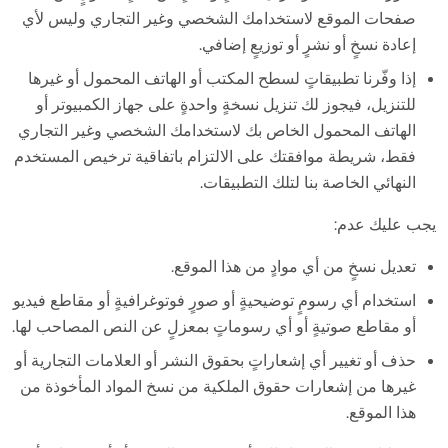
صفحات الموقع لاستخدامك الشخصي وغير التجاري وليس لأي
إعادة نسخٍ أو نشرٍ أو توزيعٍ إضافي.
إذا وفّرنا تطبيقاتٍ لسطح المكتب أو الهاتف المحمول أو غيرها
للتنزيل، فيجوز لك تنزيل نسخةٍ واحدةٍ على جهاز الكمبيوتر أو
الهاتف المحمول الخاص بك لاستخدامك الشخصي وغير التجاري
فقط، شريطة موافقتك على الالتزام باتفاقية ترخيص المستخدم
النهائي الخاصة بنا لتلك التطبيقات.
يجب عليك عدم:
تعديل نسخٍ من أي موادٍ من هذا الموقع.
استخدام أي رسومٍ توضيحيةٍ أو صورٍ فوتوغرافيةٍ أو مقاطع فيديو
أو مقاطع صوتيةٍ أو أي رسوماتٍ بمعزلٍ عن النص المصاحب لها.
حذف أو تغيير أي إشعاراتٍ بحقوق النشر أو العلامات التجارية أو
غيرها من إشعارات حقوق الملكية من نسخ المواد المأخوذة من
هذا الموقع.