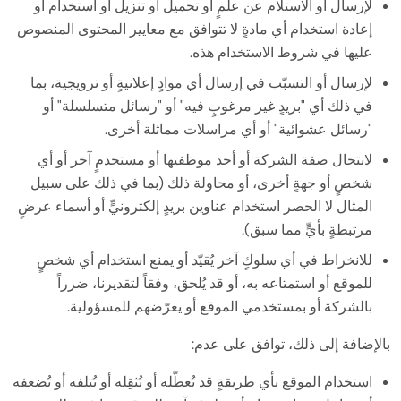
لإرسال أو الاستلام عن علمٍ أو تحميل أو تنزيل أو استخدام أو
إعادة استخدام أي مادةٍ لا تتوافق مع معايير المحتوى المنصوص
عليها في شروط الاستخدام هذه.
لإرسال أو التسبّب في إرسال أي موادٍ إعلانيةٍ أو ترويجية، بما
في ذلك أي "بريدٍ غير مرغوبٍ فيه" أو "رسائل متسلسلة" أو
"رسائل عشوائية" أو أي مراسلات مماثلة أخرى.
لانتحال صفة الشركة أو أحد موظفيها أو مستخدمٍ آخر أو أي
شخصٍ أو جهةٍ أخرى، أو محاولة ذلك (بما في ذلك على سبيل
المثال لا الحصر استخدام عناوين بريدٍ إلكترونيٍّ أو أسماء عرضٍ
مرتبطةٍ بأيٍّ مما سبق).
للانخراط في أي سلوكٍ آخر يُقيّد أو يمنع استخدام أي شخصٍ
للموقع أو استمتاعه به، أو قد يُلحق، وفقاً لتقديرنا، ضرراً
بالشركة أو بمستخدمي الموقع أو يعرّضهم للمسؤولية.
بالإضافة إلى ذلك، توافق على عدم:
استخدام الموقع بأي طريقةٍ قد تُعطّله أو تُثقِله أو تُتلفه أو تُضعفه