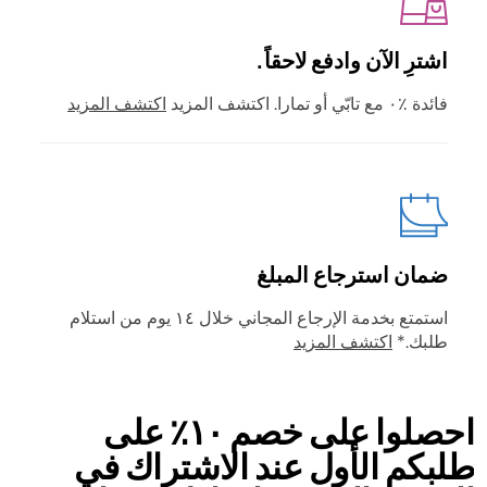
اشترِ الآن وادفع لاحقاً.
فائدة ٪٠ مع تابّي أو تمارا. اكتشف المزيد
اكتشف المزيد
ضمان استرجاع المبلغ
استمتع بخدمة الإرجاع المجاني خلال ١٤ يوم من استلام
طلبك.*
اكتشف المزيد
احصلوا على خصم ١٠٪ على
طلبكم الأول عند الاشتراك في