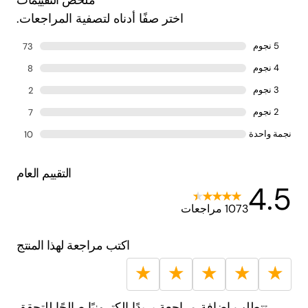
ملخص التقييمات
اختر صفًا أدناه لتصفية المراجعات.
5 نجوم
73
4 نجوم
8
3 نجوم
2
2 نجوم
7
نجمة واحدة
10
التقييم العام
4.5
1073 مراجعات
اكتب مراجعة لهذا المنتج
★
★
★
★
★
تتطلب إضافة مراجعة بريدًا إلكترونيًا صالحًا للتحقق