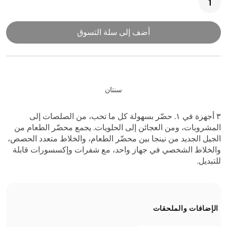
أضف إلى سلة التسوق
سنتان
٣ أجهزة في ١. حضّر بسهولة كل ما تحب، من الصلصات إلى
المشروبات، ومن العجائن إلى الحلويات. يجمع محضّر الطعام من
الجيل الجديد من نينجا بين محضّر الطعام، والخلاط متعدد الحصص،
والخلاط الشخصي في جهاز واحد، مع شفرات وإكسسورات قابلة
للتبديل.
الإضافات والملحقات