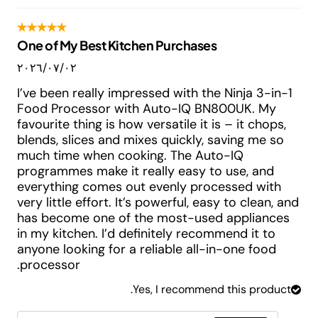
One of My Best Kitchen Purchases
٠٢‏/٠٧‏/٢٠٢٦
I’ve been really impressed with the Ninja 3-in-1
Food Processor with Auto-IQ BN800UK. My
favourite thing is how versatile it is – it chops,
blends, slices and mixes quickly, saving me so
much time when cooking. The Auto-IQ
programmes make it really easy to use, and
everything comes out evenly processed with
very little effort. It’s powerful, easy to clean, and
has become one of the most-used appliances
in my kitchen. I’d definitely recommend it to
anyone looking for a reliable all-in-one food
processor.
Yes, I recommend this product.