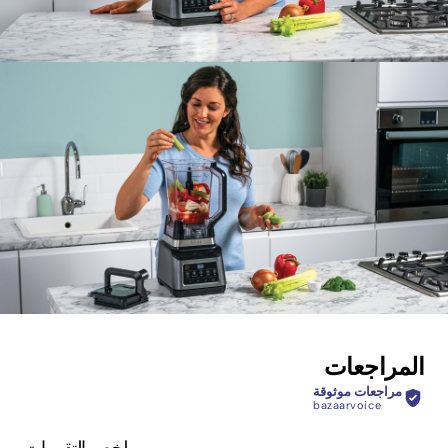
المراجعات
مراجعات موثوقة
bazaarvoice