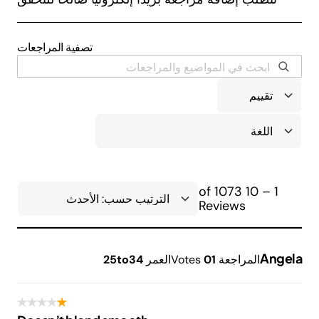
تصفية المراجعات
1 – 10 of 1073
Reviews
Angela
المراجعة
1
0
Votes
العمر
25to34