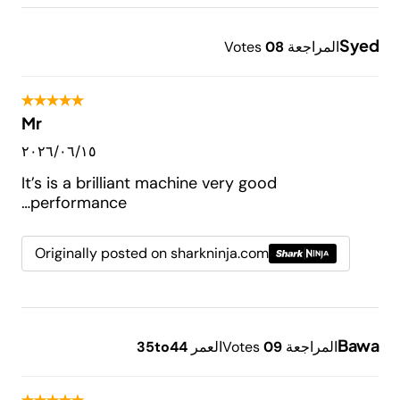
Syed
المراجعة
8
0
Votes
Mr
١٥‏/٠٦‏/٢٠٢٦
It’s is a brilliant machine very good
performance…
Originally posted on sharkninja.com
Bawa
المراجعة
9
0
Votes
العمر
35to44