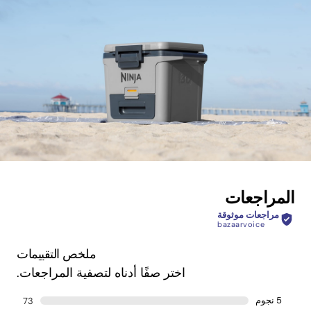
المراجعات
مراجعات موثوقة
bazaarvoice
ملخص التقييمات
اختر صفًا أدناه لتصفية المراجعات.
5 نجوم
73