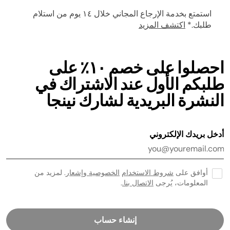
استمتع بخدمة الإرجاع المجاني خلال ١٤ يوم من استلام
طلبك.*
اكتشف المزيد
احصلوا على خصم ١٠٪ على
طلبكم الأول عند الاشتراك في
النشرة البريدية لشارك نينجا
أدخل بريدك الإلكتروني
أوافق على
شروط الاستخدام
الخصوصية وإشعار
. لمزيد من
المعلومات، يُرجى
الاتصال بنا.
.
إنشاء حساب