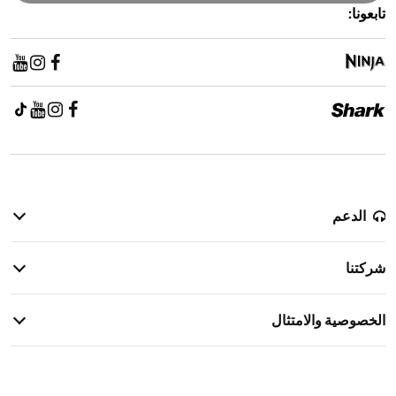
تابعونا:
الدعم
سياسة الإرجاع
شركتنا
معلومات الضمان
قصتنا
معلومات الشحن
الخصوصية والامتثال
الاتصال بنا
إشعار خصوصية المرشحين