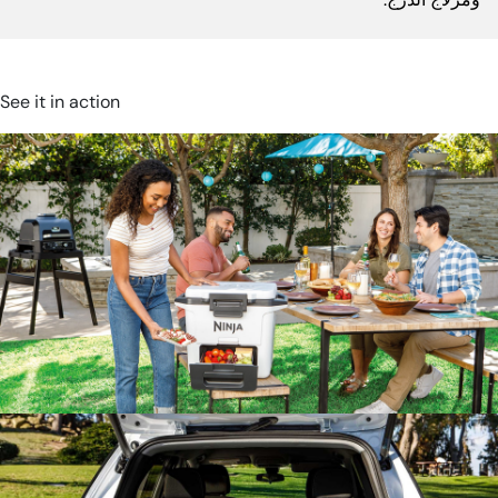
See it in action