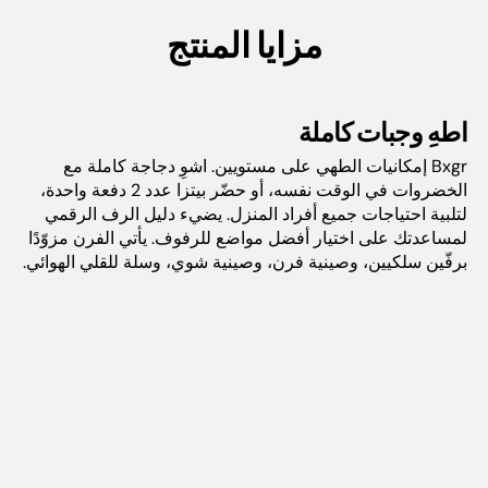
مزايا المنتج
اطهِ وجبات كاملة
Bxgr إمكانيات الطهي على مستويين. اشوِ دجاجة كاملة مع
الخضروات في الوقت نفسه، أو حضّر بيتزا عدد 2 دفعة واحدة،
لتلبية احتياجات جميع أفراد المنزل. يضيء دليل الرف الرقمي
لمساعدتك على اختيار أفضل مواضع للرفوف. يأتي الفرن مزوّدًا
برفّين سلكيين، وصينية فرن، وصينية شوي، وسلة للقلي الهوائي.