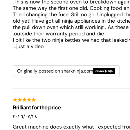
This is now the second oven to breakdown again
The same way the first one did. Cooking food and 
Tried changing the fuse. Still no go. Unplugged th
old yet! Have got all ninja appliances in the kitc
the pull down oven which still working . As these
outside their warranty period and die.
I bit like the two ninja kettles we had that leake
just a video...
Originally posted on sharkninja.com
Brilliant for the price
٢٨‏/٠٧‏/٢٠٢٦
Great machine does exactly what I expected fro