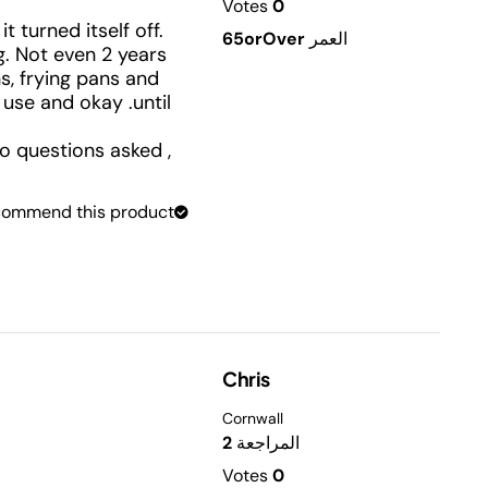
Votes
0
 turned itself off.
العمر
65orOver
ng. Not even 2 years
ns, frying pans and
 use and okay .until
no questions asked ,
ecommend this product.
Chris
Cornwall
المراجعة
2
Votes
0