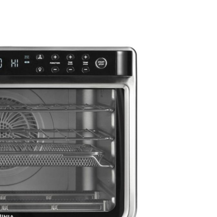
الأرضيات
الأرضيات
تسوّق كل أجهزة الطهي
وأجهزة تحضير الطعام
ما
تسوّق كل منظفات
تس
الأرضيات والسجاد
ال