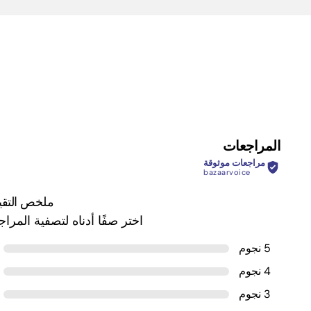
المراجعات
مراجعات موثوقة
bazaarvoice
ملخص التقي
اختر صفًا أدناه لتصفية المرا
5 نجوم
4 نجوم
3 نجوم