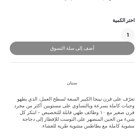
شوايات خارجية
أفران خارجية
أضف إلى سلة التسوق
سنتان
تعرّف على فرن نينجا الكبير السعة لسطح العمل، الذي يطهو
وجبات كاملة بسرعة وبالتساوي على مستويين. أكثر من مجرد
فرن صغير مع ١٠ وظائف طهي قابلة للتخصيص - ابتكر كل
شيء من الجبن المنصهر على التوست للإفطار إلى دجاجة
مشوية كاملة مع بطاطس مشوية طرية للعشاء.