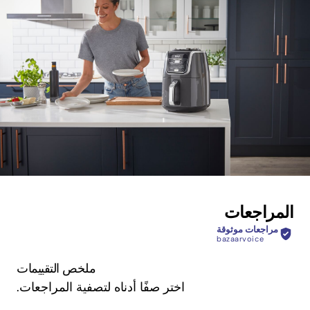
المراجعات
مراجعات موثوقة
bazaarvoice
ملخص التقييمات
اختر صفًا أدناه لتصفية المراجعات.