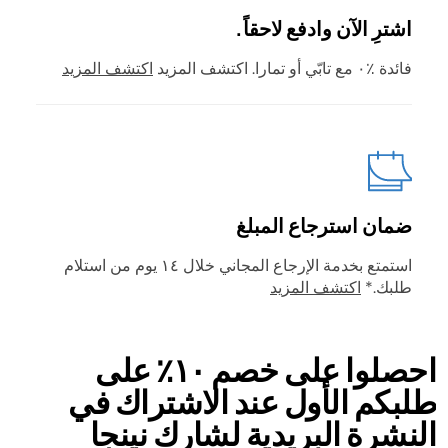
اشترِ الآن وادفع لاحقاً.
فائدة ٪٠ مع تابّي أو تمارا. اكتشف المزيد
اكتشف المزيد
ضمان استرجاع المبلغ
استمتع بخدمة الإرجاع المجاني خلال ١٤ يوم من استلام
طلبك.*
اكتشف المزيد
احصلوا على خصم ١٠٪ على
طلبكم الأول عند الاشتراك في
النشرة البريدية لشارك نينجا